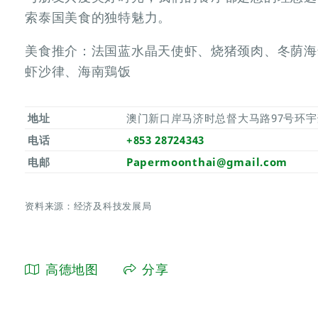
索泰国美食的独特魅力。
美食推介：法国蓝水晶天使虾、烧猪颈肉、冬荫海
虾沙律、海南鶏饭
地址
澳门新口岸马济时总督大马路97号环宇
电话
+853 28724343
电邮
Papermoonthai@gmail.com
资料来源：经济及科技发展局
高德地图
分享