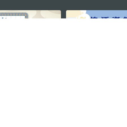
关注我们
利大厦12楼
轻松畅游澳门
下载手机应用