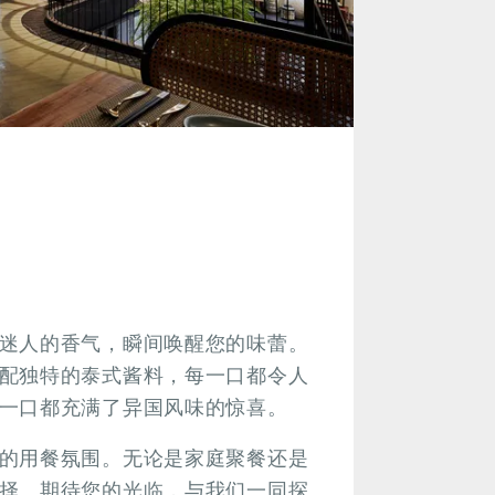
迷人的香气，瞬间唤醒您的味蕾。
配独特的泰式酱料，每一口都令人
一口都充满了异国风味的惊喜。
的用餐氛围。无论是家庭聚餐还是
择。期待您的光临，与我们一同探