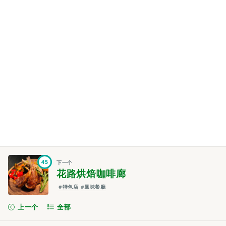
45
下一个
花路烘焙咖啡廊
#特色店
#風味餐廳
上一个
全部