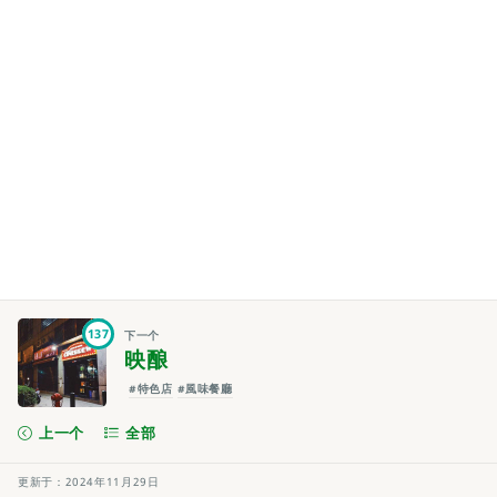
137
下一个
映酿
#特色店
#風味餐廳
上一个
全部
更新于：2024年11月29日