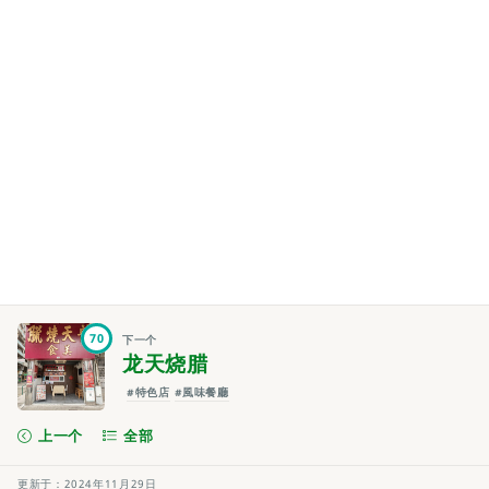
70
下一个
龙天烧腊
#特色店
#風味餐廳
上一个
全部
更新于：2024年11月29日