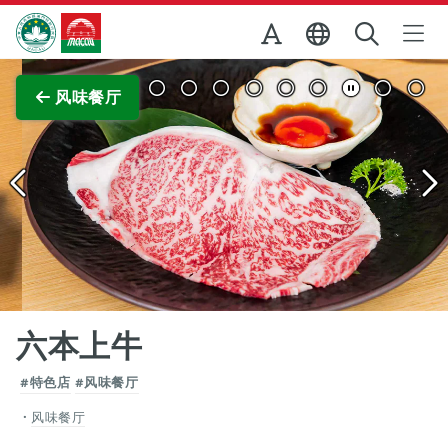
跳至主内容
澳门特别行政区政府旅游局
查看原图
风味餐厅
六本上牛
#特色店
#风味餐厅
风味餐厅