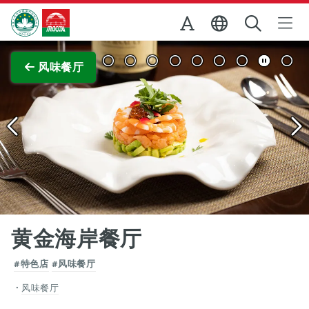
跳至主内容
澳门特别行政区政府旅游局
查看原图
风味餐厅
黄金海岸餐厅
#特色店
#风味餐厅
风味餐厅