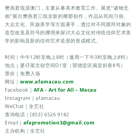
樊燕君现居澳门，主要从事美术教育工作。展览“诸物无
相”展出樊燕君三组全新的雕塑创作，作品从民间习俗、
大众文化、民族美学等方面著手，透过对不同膜拜对象的
造型改造及符号的挪用来探讨大众文化对传统信仰艺术美
学的影响及新的信仰艺术造形的形成模式。
时间｜中午12时至晚上8时（逢周一下午3时至晚上8时）
地点｜婆仔屋文创空间D1室（望德堂区疯堂斜巷8号）
票价｜免费入场
网址｜
www.afamacau.com
Facebook｜
AFA - Art for All – Macau
Instagram｜afamacau
WeChat｜全艺社
查询电话｜(853) 6526 9182
Email｜
afapromotion3@gmail.com
主办机构｜全艺社