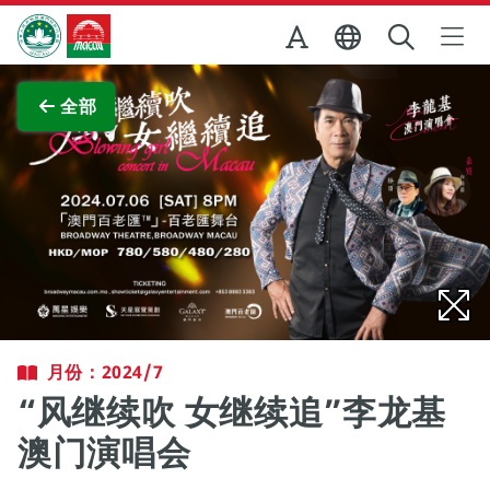
跳至主内容
澳门特别行政区政府旅游局
查看原图
全部
月份：2024/7
“风继续吹 女继续追”李龙基
澳门演唱会