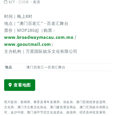
6/7
已结束
表演
时间｜晚上8时
地点｜“澳门百老汇” - 百老汇舞台
票价｜MOP280起（购票：
www.broadwaymacau.com.mo
/
www.gooutmall.com
）
主办机构｜万星国际娱乐文化有限公司
地点
澳门百老汇—百老汇舞台
查看地图
照片提供：新闻局、教育及青年发展局、张金加、澳门贸易投资促进局、
文化局、澳门天主教文化协会、澳门建筑置业商会、澳门艺风娱乐有限公
司、金沙中国、澳门庙宇节庆文化促进会、旅游局、经济及科技发展局、