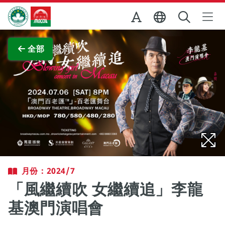
跳至主内容
澳門特別行政區政府旅遊局
查看原圖
全部
月份：2024/7
「風繼續吹 女繼續追」李龍
基澳門演唱會