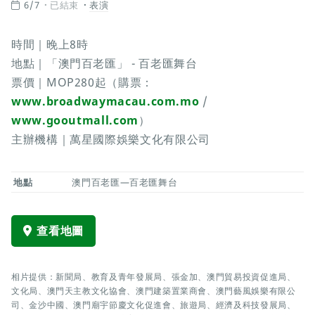
6/7
已結束
表演
時間｜晚上8時
地點｜「澳門百老匯」 - 百老匯舞台
票價｜MOP280起（購票：
www.broadwaymacau.com.mo
/
www.gooutmall.com
）
主辦機構｜萬星國際娛樂文化有限公司
地點
澳門百老匯—百老匯舞台
查看地圖
相片提供：新聞局、教育及青年發展局、張金加、澳門貿易投資促進局、
文化局、澳門天主教文化協會、澳門建築置業商會、澳門藝風娛樂有限公
司、金沙中國、澳門廟宇節慶文化促進會、旅遊局、經濟及科技發展局、