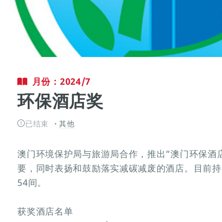
月份：2024/7
环保酒店奖
已结束
其他
澳门环境保护局与旅游局合作，推出“澳门环保酒
要，同时表扬和鼓励落实减碳减废的酒店。目前持
54间。
获奖酒店名单