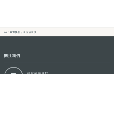
旅遊快訊
環保酒店獎
關注我們
輕鬆暢遊澳門
下載手機應用程式