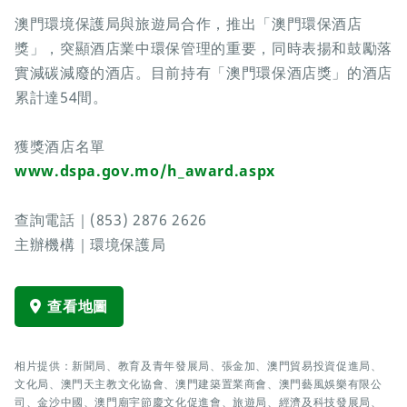
澳門環境保護局與旅遊局合作，推出「澳門環保酒店
獎」，突顯酒店業中環保管理的重要，同時表揚和鼓勵落
實減碳減廢的酒店。目前持有「澳門環保酒店獎」的酒店
累計達54間。
獲獎酒店名單
www.dspa.gov.mo/h_award.aspx
查詢電話｜(853) 2876 2626
主辦機構｜環境保護局
查看地圖
相片提供：新聞局、教育及青年發展局、張金加、澳門貿易投資促進局、
文化局、澳門天主教文化協會、澳門建築置業商會、澳門藝風娛樂有限公
司、金沙中國、澳門廟宇節慶文化促進會、旅遊局、經濟及科技發展局、