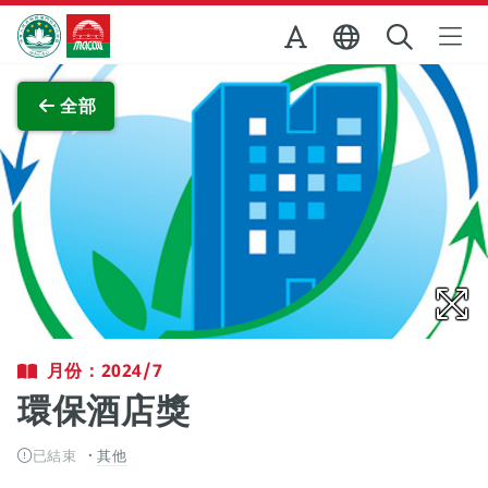
跳至主内容
澳門特別行政區政府旅遊局
查看原圖
全部
月份：2024/7
環保酒店獎
已結束
其他