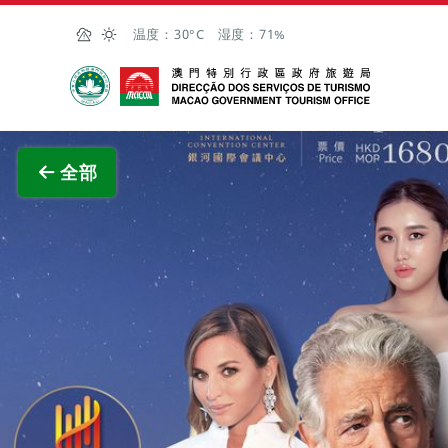
跳至主内容
温度：
30°C
湿度：
71%
澳门特别行政区政府旅游局
查看原
全部