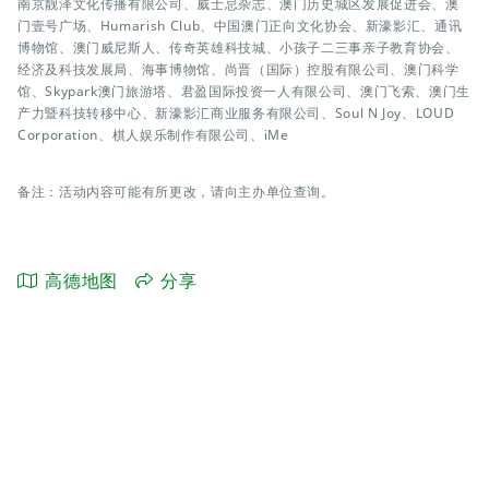
南京靓泽文化传播有限公司、威士忌杂志、澳门历史城区发展促进会、澳
门壹号广场、Humarish Club、中国澳门正向文化协会、新濠影汇、通讯
博物馆、澳门威尼斯人、传奇英雄科技城、小孩子二三事亲子教育协会、
经济及科技发展局、海事博物馆、尚晋（国际）控股有限公司、澳门科学
馆、Skypark澳门旅游塔、君盈国际投资一人有限公司、澳门飞索、澳门生
产力暨科技转移中心、新濠影汇商业服务有限公司、Soul N Joy、LOUD
Corporation、棋人娱乐制作有限公司、iMe
备注：活动内容可能有所更改，请向主办单位查询。
高德地图
分享