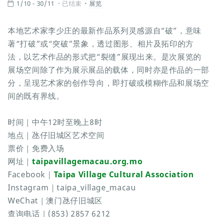
1/10 - 30/11
已结束
展览
本地艺术家李少庄的最新作品系列灵感源自“破”，意味
著“打破”或“突破”景象，透过图形、相片及拓印的方
法，以艺术作品的形式把“裂缝”展现出来。是次展览的
展场空间除了作为展示展品的载体，同时亦是作品的一部
分，呈现艺术家的创作导向，即打破或模糊作品和展场空
间的既有界线。
时间｜中午12时至晚上8时
地点｜氹仔旧城区艺术空间
票价｜免费入场
网址｜
taipavillagemacau.org.mo
Facebook｜
Taipa Village Cultural Association
Instagram｜taipa_village_macau
WeChat｜澳门氹仔旧城区
查询电话｜(853) 2857 6212