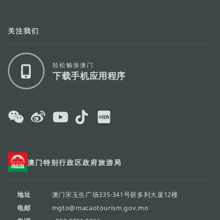
关注我们
轻松畅游澳门
下载手机应用程序
澳门特别行政区政府旅游局
地址
澳门宋玉生广场335-341号获多利大厦12楼
电邮
mgto@macaotourism.gov.mo