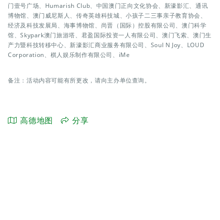
门壹号广场、Humarish Club、中国澳门正向文化协会、新濠影汇、通讯
博物馆、澳门威尼斯人、传奇英雄科技城、小孩子二三事亲子教育协会、
经济及科技发展局、海事博物馆、尚晋（国际）控股有限公司、澳门科学
馆、Skypark澳门旅游塔、君盈国际投资一人有限公司、澳门飞索、澳门生
产力暨科技转移中心、新濠影汇商业服务有限公司、Soul N Joy、LOUD
Corporation、棋人娱乐制作有限公司、iMe
备注：活动内容可能有所更改，请向主办单位查询。
高德地图
分享