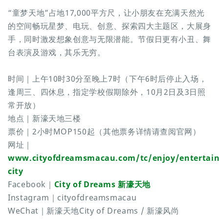
“童梦天地”占地17,000平方尺，让小朋友在充满天然光
的空间畅玩星梦、电玩、创意、探索四大主题区，大展身
手，同时激发想象创意与无限潜能。节假日更有小丑、舞
台表演及游戏，其乐无穷。
时间｜上午10时30分至晚上7时（下午6时后停止入场，
逢周三、四休息，指定学校假期除外，10月2日及3日照
常开放）
地点｜新濠天地三楼
票价｜2小时MOP150起（其他票务详情请查阅官网）
网址｜
www.cityofdreamsmacau.com/tc/enjoy/entertain
city
Facebook｜
City of Dreams 新濠天地
Instagram｜cityofdreamsmacau
WeChat｜新濠天地City of Dreams / 新濠风尚