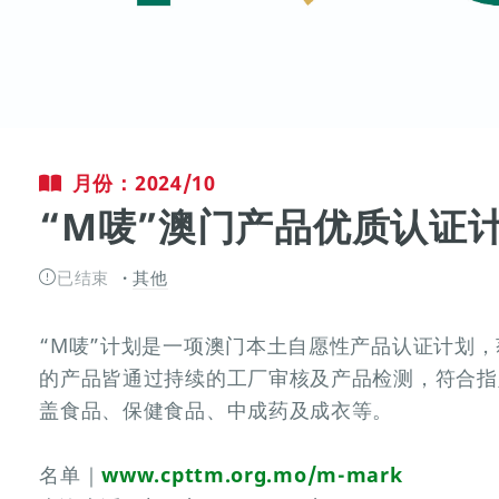
月份：2024/10
“M唛”澳门产品优质认证
已结束
其他
“M唛”计划是一项澳门本土自愿性产品认证计划，
的产品皆通过持续的工厂审核及产品检测，符合指
盖食品、保健食品、中成药及成衣等。
名单｜
www.cpttm.org.mo/m-mark