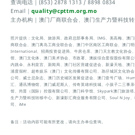
查询电话｜(853) 2878 1313 / 8898 0834
Email｜
quality@cpttm.org.mo
主办机构｜澳门厂商联合会、澳门生产力暨科技转
照片提供：文化局、旅游局、政府总部事务局、IMG、美高梅、澳
商联合会、澳门离岛工商业联合会、澳门中区南区工商联会、澳门明
International、招商投资促进局、牛房仓库、澳门天主教文化
馆、澳门文化体、澳门美术协会、市政署、澳娱综合度假股份有限公司、
内跳伞、永利皇宫、新闻局、澳门社区营建促进会、新濠天地、澳门
浦度假村、超奇娱乐（澳门）文化传播有限公司、氹仔城区文化协会
公司、威士忌杂志、澳门历史城区发展促进会、澳门壹号广场、Humar
汇、通讯博物馆、澳门威尼斯人、传奇英雄科技城、小孩子二三事亲
馆、尚晋（国际）控股有限公司、澳门科学馆、Skypark澳门旅
生产力暨科技转移中心、新濠影汇商业服务有限公司、Soul N Joy、LO
司、iMe
备注：活动内容可能有所更改，请向主办单位查询。