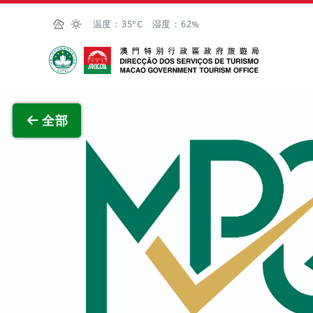
跳至主内容
温度：
35°C
湿度：
62%
澳门特别行政区政府旅游局
查看原
全部