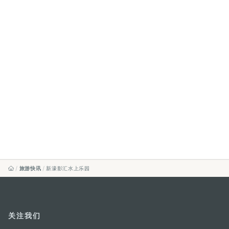
旅游快讯
新濠影汇水上乐园
关注我们