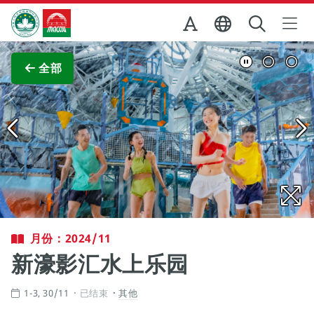
跳至主内容
澳门特别行政区政府旅游局
查看原图
全部
月份：2024/11
新濠影汇水上乐园
1-3, 30/11
已结束
其他