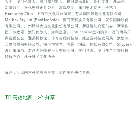
大学、澳门伦敦人、澳门威尼斯人、银河娱乐集团、保利文化、澳品荟、
新濠影汇、文化思维创意公社、演戏空间、澳门美术协会、全艺社、
Humarish Club、上海市文化和旅游局、万星国际娱乐文化有限公司、
Melbox Pty Ltd (BoxLiveAsia)、澳门宝辉娱乐有限公司、宽鱼国际股份
有限公司、广州风林火山文化股份有限公司、新桥区坊众互助会、新濠集
团、市政署、澳门伦敦人、永利皇宫、GoAirborne室内跳伞、澳门离岛工
商业联合会、通讯博物馆、传奇英雄科技城、经济及科技发展局、澳娱综
合度假股份有限公司、海事博物馆、尚晋（国际）控股有限公司、Skypark
澳门旅游塔、君盈国际投资一人有限公司、澳门飞索、澳门生产力暨科技
转移中心、氹仔城区文化协会
备注：活动内容可能有所更改，请向主办单位查询。
高德地图
分享