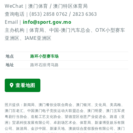
WeChat｜澳门体育 / 澳门特区体育局
查询电话｜(853) 2858 0762 / 2823 6363
Email｜
info@sport.gov.mo
主办机构｜体育局、中国-澳门汽车总会、OTK小型赛车
亚洲区、IAME亚洲区
地点
路环小型赛车场
地址
路环石排湾马路
查看地图
照片提供：新闻局、澳门餐饮业联合商会、澳门银河、文化局、美高梅、
澳门百老汇、中国澳门电子竞技运动大联盟总会、澳门明爱、澳门五军虎
粤剧行当协会、造船工艺文化协会、望德堂区创意产业促进会、路道（亚
洲）贸易科技发展有限公司、卓剧场艺术会、体育局、新濠博亚娱乐有限
公司、旅游局、金沙中国、新濠天地、澳娱综合度假股份有限公司、澳门