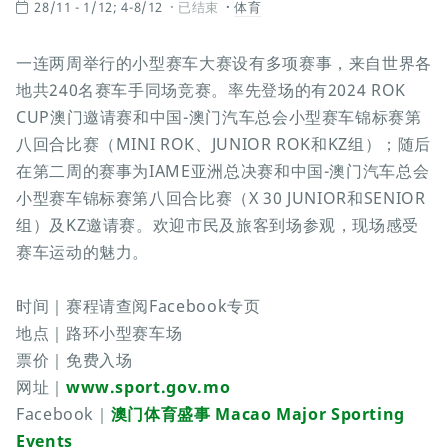
28/11 - 1/12; 4-8/12
已结束
体育
一连两周举行的小型赛车大赛设有多项赛事，来自世界各
地共240名赛车手同场竞赛。率先登场的有2024 ROK
CUP澳门邀请赛和中国-澳门汽车总会小型赛车锦标赛第
八回合比赛（MINI ROK、JUNIOR ROK和KZ组）；随后
在第二周的赛事为IAME亚洲总决赛和中国-澳门汽车总会
小型赛车锦标赛第八回合比赛（X 30 JUNIOR和SENIOR
组）及KZ邀请赛。欢迎市民及旅客到场参观，现场感受
赛车运动的魅力。
时间｜赛程请查阅Facebook专页
地点｜路环小型赛车场
票价｜免费入场
网址｜
www.sport.gov.mo
Facebook｜
澳门体育盛事 Macao Major Sporting
Events