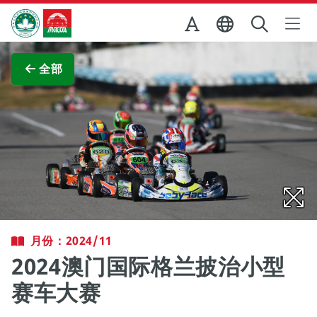
跳至主内容
澳门特别行政区政府旅游局
查看原图
全部
月份：2024/11
2024澳门国际格兰披治小型
赛车大赛