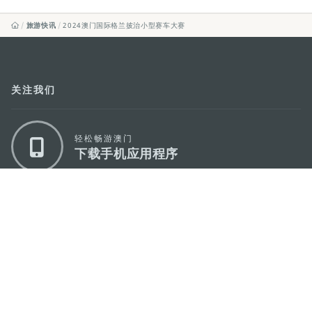
旅游快讯
2024澳门国际格兰披治小型赛车大赛
关注我们
轻松畅游澳门
下载手机应用程序
澳门特别行政区政府旅游局