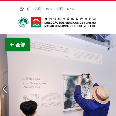
跳至主内容
温度：
35°C
湿度：
62%
澳门特别行政区政府旅游局
查看原
全部