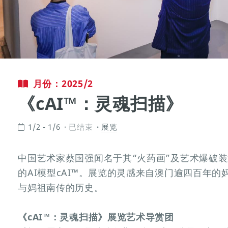
月份：2025/2
《cAI™：灵魂扫描》
1/2 - 1/6
已结束
展览
中国艺术家蔡国强闻名于其“火药画”及艺术爆破
的AI模型cAI™。展览的灵感来自澳门逾四百年
与妈祖南传的历史。
《cAI™：灵魂扫描》展览艺术导赏团