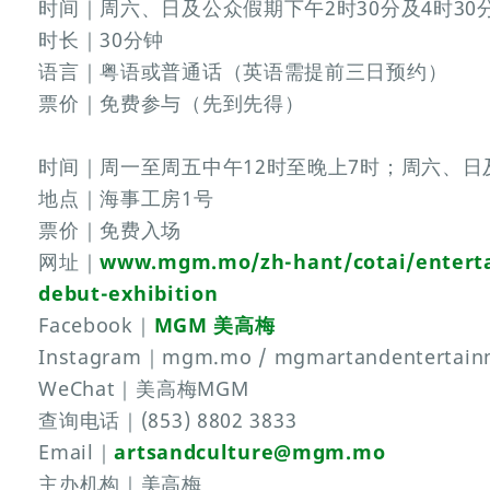
时间｜周六、日及公众假期下午2时30分及4时3
时长｜30分钟
语言｜粤语或普通话（英语需提前三日预约）
票价｜免费参与（先到先得）
时间｜周一至周五中午12时至晚上7时；周六、日
地点｜海事工房1号
票价｜免费入场
网址｜
www.mgm.mo/zh-hant/cotai/entert
debut-exhibition
Facebook｜
MGM 美高梅
Instagram｜mgm.mo / mgmartandentertain
WeChat｜美高梅MGM
查询电话｜(853) 8802 3833
Email｜
artsandculture@mgm.mo
主办机构｜美高梅