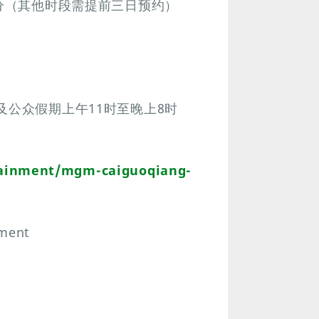
0分（其他时段需提前三日预约）
及公众假期上午11时至晚上8时
ainment/mgm-caiguoqiang-
ment