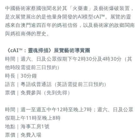
中國藝術家蔡國強聞名於其「火藥畫」及藝術爆破裝置，
是次展覽展出的是他量身開發的AI模型cAI™。展覽的靈
感來自澳門逾四百年的媽祖信俗，以及藝術家的故鄉閩南
與媽祖南傳的歷史。
《cAI™：靈魂掃描》展覽藝術導賞團
時間｜週六、日及公眾假期下午2時30分及4時30分（其
他時段需提前三日預約）
時長｜30分鐘
語言｜粵語或普通話（英語需提前三日預約）
票價｜免費參與（先到先得）
時間｜週一至週五中午12時至晚上7時；週六、日及公眾
假期上午11時至晚上8時
地點｜海事工房1號
票價｜免費入場