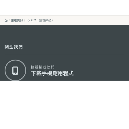
旅遊快訊
《cAI™：靈魂掃描》
關注我們
輕鬆暢遊澳門
下載手機應用程式
澳門特別行政區政府旅遊局