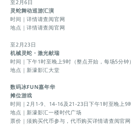
至2月6日
灵蛇舞动巡游汇演
时间｜详情请查阅官网
地点｜详情请查阅官网
至2月23日
机械灵蛇・激光献瑞
时间｜下午1时至晚上9时（整点开始，每场5分钟
地点｜新濠影汇大堂
数码冰FUN嘉年华
摊位游戏
时间｜2月1-9、14-16及21-23日下午1时至晚上9
地点｜新濠影汇一楼时代广场
票价｜须购买代币参与，代币购买详情请查阅官网