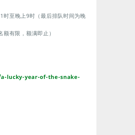
下午1时至晚上9时（最后排队时间为晚
节名额有限，额满即止）
a-lucky-year-of-the-snake-