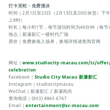
打卡灵蛇・免费溜冰
时间｜2月1日至23日（2月13日及20日休息）
上8时）
时长｜每小时1节，每节游玩时间为40分钟（每
地点｜新濠影汇一楼时代广场
票价｜免费换领入场券，换领详情请查阅官网
网址｜
www.studiocity-macau.com/tc/offer/
celebration
Facebook｜
Studio City Macau 新濠影汇
Instagram｜studiocitymacau
WeChat｜新濠影汇 / 新濠风尚
查询电话｜(853) 8865 6767
Email｜
entertainment@sc-macau.com