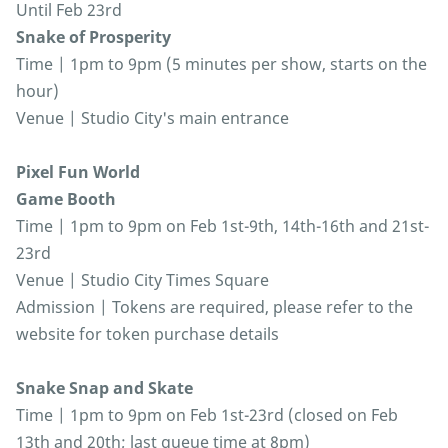
Until Feb 23rd
Snake of Prosperity
Time | 1pm to 9pm (5 minutes per show, starts on the
hour)
Venue | Studio City's main entrance
Pixel Fun World
Game Booth
Time | 1pm to 9pm on Feb 1st-9th, 14th-16th and 21st-
23rd
Venue | Studio City Times Square
Admission | Tokens are required, please refer to the
website for token purchase details
Snake Snap and Skate
Time | 1pm to 9pm on Feb 1st-23rd (closed on Feb
13th and 20th; last queue time at 8pm)