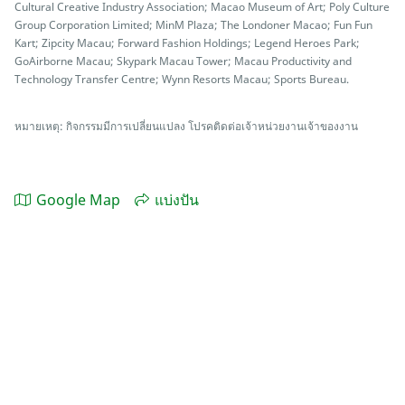
Cultural Creative Industry Association; Macao Museum of Art; Poly Culture
Group Corporation Limited; MinM Plaza; The Londoner Macao; Fun Fun
Kart; Zipcity Macau; Forward Fashion Holdings; Legend Heroes Park;
GoAirborne Macau; Skypark Macau Tower; Macau Productivity and
Technology Transfer Centre; Wynn Resorts Macau; Sports Bureau.
หมายเหตุ: กิจกรรมมีการเปลี่ยนแปลง โปรคติดต่อเจ้าหน่วยงานเจ้าของงาน
Google Map
แบ่งปัน