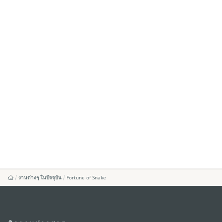
งานต่างๆ ในปัจจุบัน
Fortune of Snake