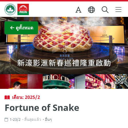
Skip to Main Content
สำนักงานการท่องเที่ยวของรัฐบาลมาเก๊า
ภาพขยาย
ดูทั้งหมด
เดือน: 2025/2
Fortune of Snake
1-23/2
สิ้นสุดแล้ว
อื่นๆ