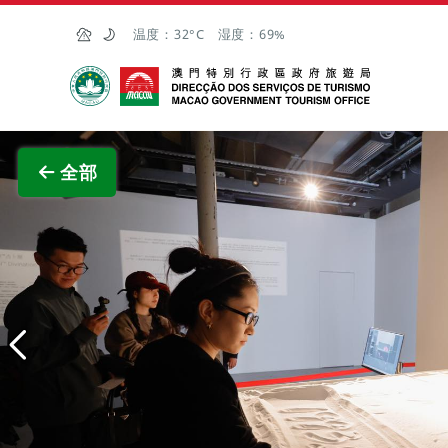
跳至主内容
温度：
32°C
湿度：
69%
澳门特别行政区政府旅游局
查看原
全部