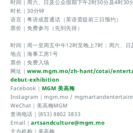
时间｜周六、日及公众假期下午2时30分及4时3
时长｜30分钟
语言｜粤语或普通话（英语需提前三日预约）
票价｜免费参与（先到先得）
时间｜周一至周五中午12时至晚上7时；周六、日
地点｜海事工房1号
票价｜免费入场
网址｜
www.mgm.mo/zh-hant/cotai/entert
debut-exhibition
Facebook｜
MGM 美高梅
Instagram｜mgm.mo / mgmartandentertain
WeChat｜美高梅MGM
查询电话｜(853) 8802 3833
Email｜
artsandculture@mgm.mo
主办机构｜美高梅