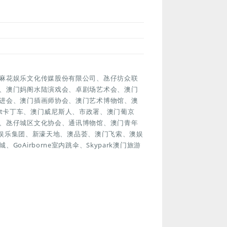
麻花娱乐文化传媒股份有限公司、氹仔坊众联
、澳门妈阁水陆演戏会、卓剧场艺术会、澳门
进会、澳门插画师协会、澳门艺术博物馆、澳
art卡丁车、澳门威尼斯人、市政署、澳门葡京
、氹仔城区文化协会、通讯博物馆、澳门青年
银河娱乐集团、新濠天地、澳品荟、澳门飞索、澳娱
Airborne室内跳伞、Skypark澳门旅游