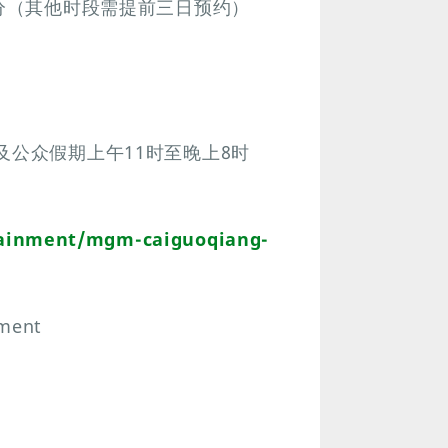
0分（其他时段需提前三日预约）
及公众假期上午11时至晚上8时
ainment/mgm-caiguoqiang-
ment