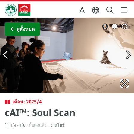
Skip to Main Content
สำนักงานการท่องเที่ยวของรัฐบาลมาเก๊า
ภาพขยาย
ดูทั้งหมด
เดือน: 2025/4
cAI™️: Soul Scan
1/4 - 1/6
สิ้นสุดแล้ว
งานโชว์