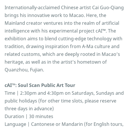
Internationally-acclaimed Chinese artist Cai Guo-Qiang
brings his innovative work to Macao. Here, the
Mainland creator ventures into the realm of artificial
intelligence with his experimental project cAI™️. The
exhibition aims to blend cutting-edge technology with
tradition, drawing inspiration from A-Ma culture and
related customs, which are deeply rooted in Macao’s
heritage, as well as in the artist’s hometown of
Quanzhou, Fujian.
cAI™: Soul Scan Public Art Tour
Time | 2:30pm and 4:30pm on Saturdays, Sundays and
public holidays (for other time slots, please reserve
three days in advance)
Duration | 30 minutes
Language | Cantonese or Mandarin (for English tours,