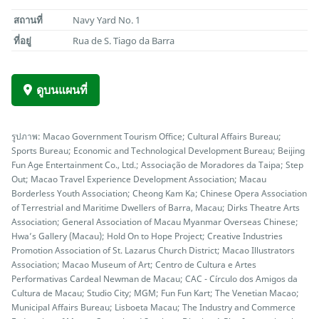
สถานที่
Navy Yard No. 1
ที่อยู่
Rua de S. Tiago da Barra
ดูบนแผนที่
รูปภาพ: Macao Government Tourism Office; Cultural Affairs Bureau;
Sports Bureau; Economic and Technological Development Bureau; Beijing
Fun Age Entertainment Co., Ltd.; Associação de Moradores da Taipa; Step
Out; Macao Travel Experience Development Association; Macau
Borderless Youth Association; Cheong Kam Ka; Chinese Opera Association
of Terrestrial and Maritime Dwellers of Barra, Macau; Dirks Theatre Arts
Association; General Association of Macau Myanmar Overseas Chinese;
Hwa’s Gallery (Macau); Hold On to Hope Project; Creative Industries
Promotion Association of St. Lazarus Church District; Macao Illustrators
Association; Macao Museum of Art; Centro de Cultura e Artes
Performativas Cardeal Newman de Macau; CAC - Círculo dos Amigos da
Cultura de Macau; Studio City; MGM; Fun Fun Kart; The Venetian Macao;
Municipal Affairs Bureau; Lisboeta Macau; The Industry and Commerce