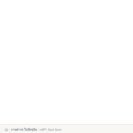
งานต่างๆ ในปัจจุบัน
cAI™️: Soul Scan