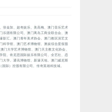
、张金加、超奇娱乐、美高梅、澳门音乐艺术
门乐团有限公司、澳门离岛工商业联合会、澳
濠影汇、澳门青年美术协会、澳门教区演艺文
门科学馆、澳门艺术博物馆、澳娱综合度假股
协会、澳门大学艺术博物馆、澳门天主教文化协会、
学院、肯尼思国际娱乐有限公司、全艺社、恋
门大学、通讯博物馆、新濠天地、澳门威尼斯
尚晋（国际）控股有限公司、传奇英雄科技城、