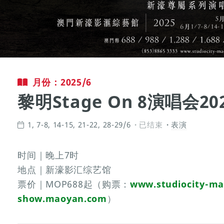
月份：2025/6
黎明Stage On 8演唱会20
1, 7-8, 14-15, 21-22, 28-29/6
已结束
表演
时间｜晚上7时
地点｜新濠影汇综艺馆
票价｜MOP688起（购票：
www.studiocity-m
show.maoyan.com
）