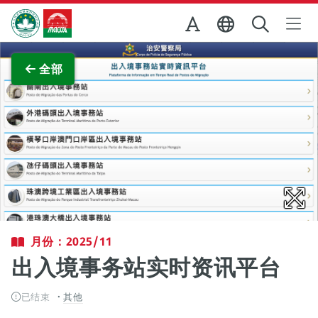
跳至主内容
澳门特别行政区政府旅游局
查看原图
全部
月份：2025/11
出入境事务站实时资讯平台
已结束
其他