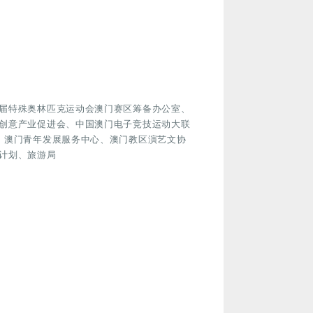
届特殊奥林匹克运动会澳门赛区筹备办公室、
创意产业促进会、中国澳门电子竞技运动大联
、澳门青年发展服务中心、澳门教区演艺文协
计划、旅游局