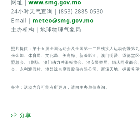
网址｜
www.smg.gov.mo
24小时天气查询｜(853) 2885 0530
Email｜
meteo@smg.gov.mo
主办机构｜地球物理气象局
照片提供：第十五届全国运动会及全国第十二届残疾人运动会暨第九
张金加、体育局、文化局、美高梅、新濠影汇、澳门明爱、望德堂区
盟总会、T剧场、澳门动力冲浪板协会、治安警察局、婚庆同业商会
会、永利渡假村、澳娱综合度假股份有限公司、新濠天地、握紧希望
备注：活动内容可能有所更改，请向主办单位查询。
分享