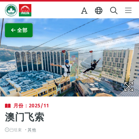
跳至主内容
澳门特别行政区政府旅游局
查看原图
全部
月份：2025/11
澳门飞索
已结束
其他