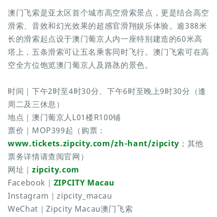
澳门飞索是亚太区首个城市高空滑索景点，更是结合高空
滑索、音效和幻光效果的超感官滑翔娱乐体验。逾388米
长的滑索起点设于澳门葡京人内一座特别建造的60米高
塔上，五条滑索可让五名乘客同时飞行。澳门飞索可在高
空全方位饱览澳门葡京人及路氹的景色。
时间｜下午2时至4时30分、下午6时至晚上9时30分（逢
周二及三休息）
地点｜澳门葡京人L01楼R100铺
票价｜MOP399起（购票：
www.tickets.zipcity.com/zh-hant/zipcity
；其他
票务详情请查阅官网）
网址｜
zipcity.com
Facebook｜
ZIPCITY Macau
Instagram｜zipcity_macau
WeChat｜Zipcity Macau澳门飞索