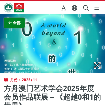
跳至主内容
澳门特别行政区政府旅游局
查看原图
全部
月份：2025/11
方舟澳门艺术学会2025年度
会员作品联展－《超越0和1的