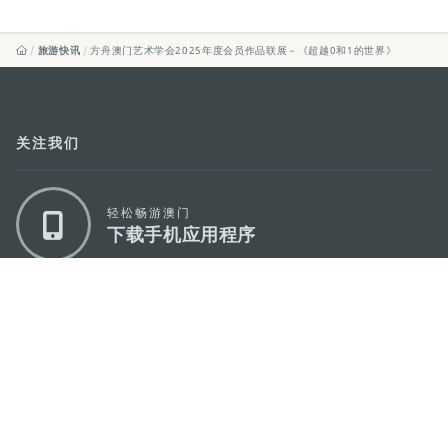
旅游快讯
方舟澳门艺术学会2025年度会员作品联展－《超越0和1的世界》
关注我们
轻松畅游澳门
下载手机应用程序
澳门特别行政区政府旅游局