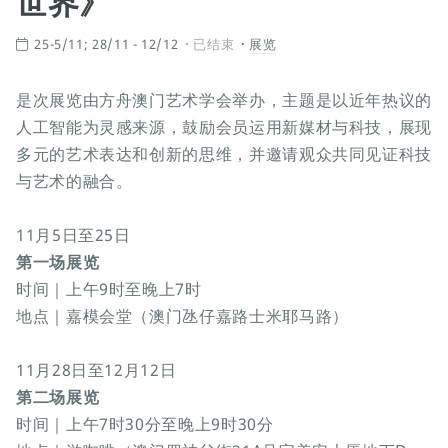
世界》
25-5/11; 28/11 - 12/12
已结束
展览
是次展览由方舟澳门艺术学会举办，主题是以近年热议的
人工智能为灵感来源，鼓励会员运用新媒材与科技，展现
多元的艺术表达和创新的思维，并邀请观众共同见证科技
与艺术的融合。
11月5日至25日
第一场展览
时间｜上午9时至晚上7时
地点｜嘉模会堂（澳门氹仔嘉路士米耶马路）
11月28日至12月12日
第二场展览
时间｜上午7时30分至晚上9时30分