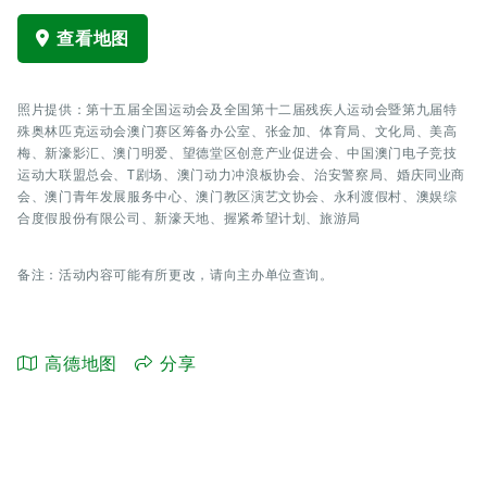
查看地图
照片提供：第十五届全国运动会及全国第十二届残疾人运动会暨第九届特
殊奥林匹克运动会澳门赛区筹备办公室、张金加、体育局、文化局、美高
梅、新濠影汇、澳门明爱、望德堂区创意产业促进会、中国澳门电子竞技
运动大联盟总会、T剧场、澳门动力冲浪板协会、治安警察局、婚庆同业商
会、澳门青年发展服务中心、澳门教区演艺文协会、永利渡假村、澳娱综
合度假股份有限公司、新濠天地、握紧希望计划、旅游局
备注：活动内容可能有所更改，请向主办单位查询。
高德地图
分享