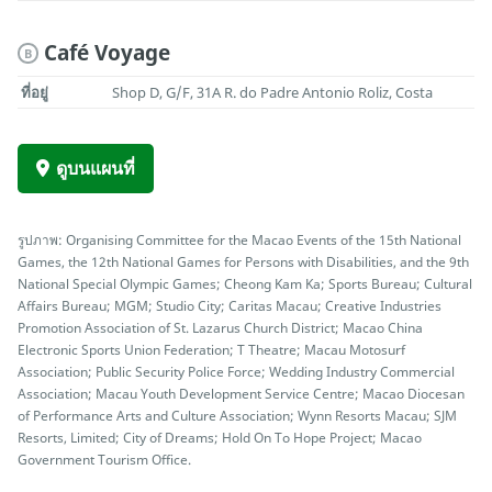
Café Voyage
B
ที่อยู่
Shop D, G/F, 31A R. do Padre Antonio Roliz, Costa
ดูบนแผนที่
รูปภาพ: Organising Committee for the Macao Events of the 15th National
Games, the 12th National Games for Persons with Disabilities, and the 9th
National Special Olympic Games; Cheong Kam Ka; Sports Bureau; Cultural
Affairs Bureau; MGM; Studio City; Caritas Macau; Creative Industries
Promotion Association of St. Lazarus Church District; Macao China
Electronic Sports Union Federation; T Theatre; Macau Motosurf
Association; Public Security Police Force; Wedding Industry Commercial
Association; Macau Youth Development Service Centre; Macao Diocesan
of Performance Arts and Culture Association; Wynn Resorts Macau; SJM
Resorts, Limited; City of Dreams; Hold On To Hope Project; Macao
Government Tourism Office.