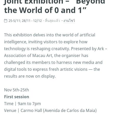
Joint Exhibition – “Beyond
the World of 0 and 1”
25-5/11; 28/11 - 12/12
สิ้นสุดแล้ว
งานโชว์
This exhibition delves into the world of artificial
intelligence, inviting visitors to explore how
technology is reshaping creativity. Presented by Ark –
Association of Macau Art, the organiser has
challenged its members to harness new media and
digital tools to express fresh artistic visions — the
results are now on display.
Nov 5th-25th
First session
Time | 9am to 7pm
Venue | Carmo Hall (Avenida de Carlos da Maia)