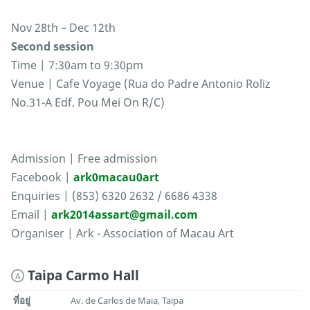
Nov 28th – Dec 12th
Second session
Time | 7:30am to 9:30pm
Venue | Cafe Voyage (Rua do Padre Antonio Roliz
No.31-A Edf. Pou Mei On R/C)
Admission | Free admission
Facebook |
ark0macau0art
Enquiries | (853) 6320 2632 / 6686 4338
Email |
ark2014assart@gmail.com
Organiser | Ark - Association of Macau Art
Taipa Carmo Hall
A
ที่อยู่
Av. de Carlos de Maia, Taipa