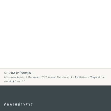
งานต่างๆ ในปัจจุบัน
Ark – Association of Macau Art: 2025 Annual Members Joint Exhibition – “Beyond the
World of 0 and 1”
ติดตามข่าวสาร