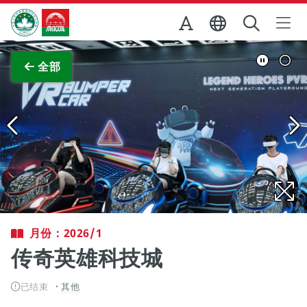
跳至主内容
澳门特别行政区政府旅游局
查看原图
全部
月份：2026/1
传奇英雄科技城
已结束
其他