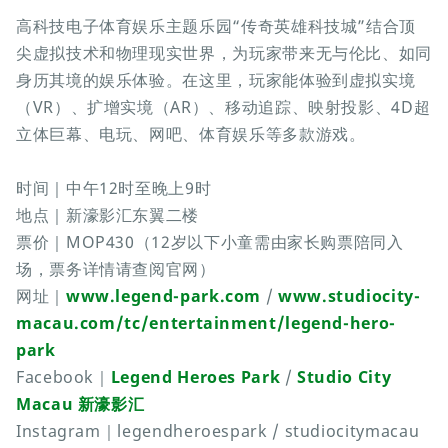
高科技电子体育娱乐主题乐园“传奇英雄科技城”结合顶
尖虚拟技术和物理现实世界，为玩家带来无与伦比、如同
身历其境的娱乐体验。在这里，玩家能体验到虚拟实境
（VR）、扩增实境（AR）、移动追踪、映射投影、4D超
立体巨幕、电玩、网吧、体育娱乐等多款游戏。
时间｜中午12时至晚上9时
地点｜新濠影汇东翼二楼
票价｜MOP430（12岁以下小童需由家长购票陪同入
场，票务详情请查阅官网）
网址｜
www.legend-park.com
/
www.studiocity-
macau.com/tc/entertainment/legend-hero-
park
Facebook｜
Legend Heroes Park
/
Studio City
Macau 新濠影汇
Instagram｜legendheroespark / studiocitymacau