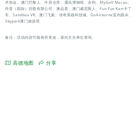
术协会、澳门巴黎人、牛房仓库、通讯博物馆、永利、MyGolf Macau、
尚晋（国际）控股有限公司、澳品荟、澳门威尼斯人、Fun Fun Kart卡丁
车、Sandbox VR、澳门飞索、传奇英雄科技城、GoAirborne室内跳伞、
Skypark澳门旅游塔
备注：活动内容可能有所更改，请向主办单位查询。
高德地图
分享