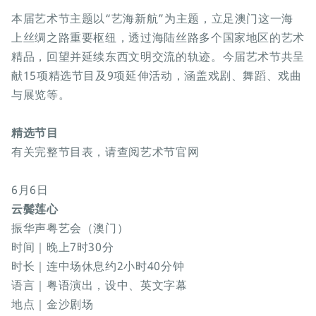
本届艺术节主题以“艺海新航”为主题，立足澳门这一海
上丝绸之路重要枢纽，透过海陆丝路多个国家地区的艺术
精品，回望并延续东西文明交流的轨迹。今届艺术节共呈
献15项精选节目及9项延伸活动，涵盖戏剧、舞蹈、戏曲
与展览等。
精选节目
有关完整节目表，请查阅艺术节官网
6月6日
云鬓莲心
振华声粤艺会（澳门）
时间｜晚上7时30分
时长｜连中场休息约2小时40分钟
语言｜粤语演出，设中、英文字幕
地点｜金沙剧场