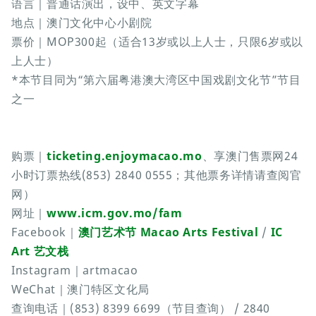
语言｜普通话演出，设中、英文字幕
地点｜澳门文化中心小剧院
票价｜MOP300起（适合13岁或以上人士，只限6岁或以
上人士）
*本节目同为“第六届粤港澳大湾区中国戏剧文化节”节目
之一
购票｜
ticketing.enjoymacao.mo
、享澳门售票网24
小时订票热线(853) 2840 0555；其他票务详情请查阅官
网）
网址｜
www.icm.gov.mo/fam
Facebook｜
澳门艺术节 Macao Arts Festival
/
IC
Art 艺文栈
Instagram｜artmacao
WeChat｜澳门特区文化局
查询电话｜(853) 8399 6699（节目查询） / 2840