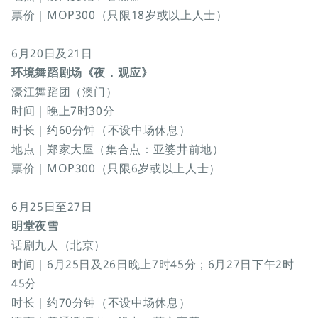
票价｜MOP300（只限18岁或以上人士）
6月20日及21日
环境舞蹈剧场《夜．观应》
濠江舞蹈团（澳门）
时间｜晚上7时30分
时长｜约60分钟（不设中场休息）
地点｜郑家大屋（集合点：亚婆井前地）
票价｜MOP300（只限6岁或以上人士）
6月25日至27日
明堂夜雪
话剧九人（北京）
时间｜6月25日及26日晚上7时45分；6月27日下午2时
45分
时长｜约70分钟（不设中场休息）