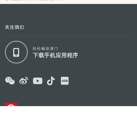
关注我们
轻松畅游澳门
下载手机应用程序
澳门特别行政区政府旅游局
地址
澳门宋玉生广场335-341号获多利大厦12楼