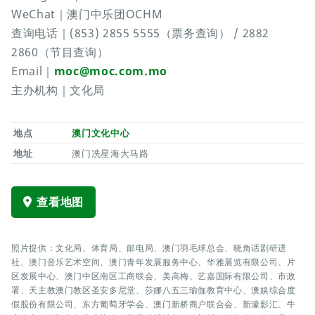
WeChat｜澳门中乐团OCHM
查询电话｜(853) 2855 5555（票务查询） / 2882
2860（节目查询）
Email｜
moc@moc.com.mo
主办机构｜文化局
地点
澳门文化中心
地址
澳门冼星海大马路
查看地图
照片提供：文化局、体育局、邮电局、澳门羽毛球总会、晓角话剧研进
社、澳门音乐艺术空间、澳门青年发展服务中心、华雅展览有限公司、片
区发展中心、澳门中区南区工商联会、美高梅、艺嘉国际有限公司、市政
署、天主教澳门教区圣安多尼堂、莎娜八五三瑜伽教育中心、澳娱综合度
假股份有限公司、东方葡萄牙学会、澳门新桥商户联合会、新濠影汇、牛