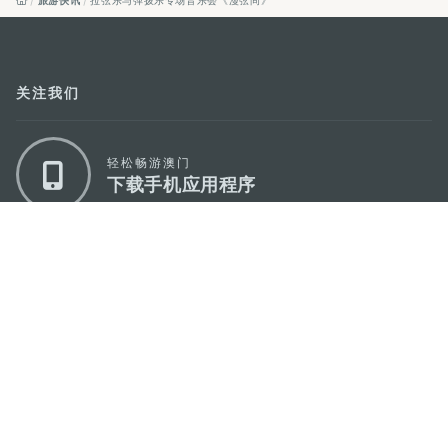
关注我们
轻松畅游澳门
下载手机应用程序
澳门特别行政区政府旅游局
地址
澳门宋玉生广场335-341号获多利大厦12楼