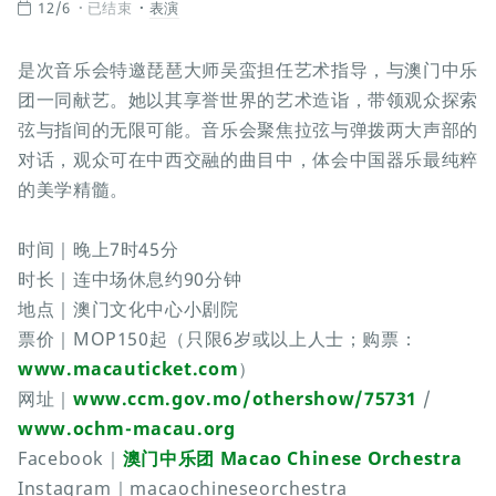
12/6
已结束
表演
是次音乐会特邀琵琶大师吴蛮担任艺术指导，与澳门中乐
团一同献艺。她以其享誉世界的艺术造诣，带领观众探索
弦与指间的无限可能。音乐会聚焦拉弦与弹拨两大声部的
对话，观众可在中西交融的曲目中，体会中国器乐最纯粹
的美学精髓。
时间｜晚上7时45分
时长｜连中场休息约90分钟
地点｜澳门文化中心小剧院
票价｜MOP150起（只限6岁或以上人士；购票：
www.macauticket.com
）
网址｜
www.ccm.gov.mo/othershow/75731
/
www.ochm-macau.org
Facebook｜
澳门中乐团 Macao Chinese Orchestra
Instagram｜macaochineseorchestra