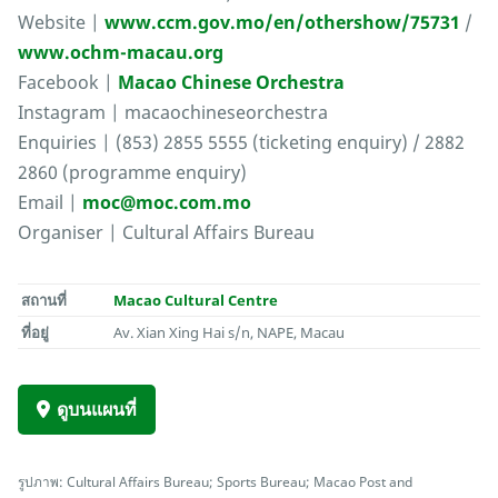
Website |
www.ccm.gov.mo/en/othershow/75731
/
www.ochm-macau.org
Facebook |
Macao Chinese Orchestra
Instagram | macaochineseorchestra
Enquiries | (853) 2855 5555 (ticketing enquiry) / 2882
2860 (programme enquiry)
Email |
moc@moc.com.mo
Organiser | Cultural Affairs Bureau
สถานที่
Macao Cultural Centre
ที่อยู่
Av. Xian Xing Hai s/n, NAPE, Macau
ดูบนแผนที่
รูปภาพ: Cultural Affairs Bureau; Sports Bureau; Macao Post and