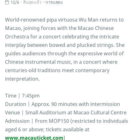
12/6
สิ้นสุดแล้ว
การแสดง
World-renowned pipa virtuosa Wu Man returns to
Macao, joining forces with the Macao Chinese
Orchestra for a concert celebrating the intricate
interplay between bowed and plucked strings. She
guides audiences through the expressive world of
Chinese instrumental music, in a concert where
centuries-old traditions meet contemporary
interpretation.
Time | 7:45pm
Duration | Approx. 90 minutes with intermission
Venue | Small Auditorium at Macao Cultural Centre
Admission | From MOP150 (restricted to individuals
aged 6 or above; tickets available at
www.macauticket.com
)