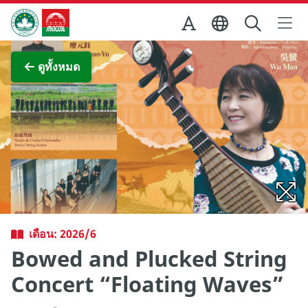
Skip to Main Content
สำนักงานการท่องเที่ยวของรัฐบาลมาเก๊า
ภาพขยาย
ดูทั้งหมด
เดือน: 2026/6
Bowed and Plucked String
Concert “Floating Waves”