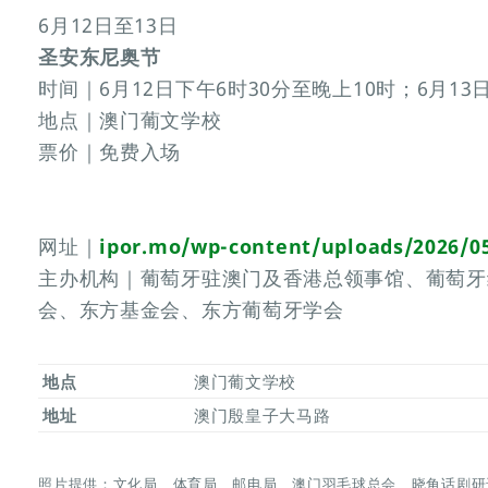
6月12日至13日
圣安东尼奥节
时间｜6月12日下午6时30分至晚上10时；6月13
地点｜澳门葡文学校
票价｜免费入场
网址｜
ipor.mo/wp-content/uploads/2026/0
主办机构｜葡萄牙驻澳门及香港总领事馆、葡萄牙
会、东方基金会、东方葡萄牙学会
地点
澳门葡文学校
地址
澳门殷皇子大马路
照片提供：文化局、体育局、邮电局、澳门羽毛球总会、晓角话剧研