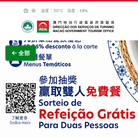
跳至主内容
温度：
30°C
湿度：
68%
澳门特别行政区政府旅游局
查看原
全部