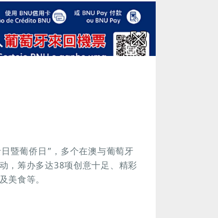
士日暨葡侨日”，多个在澳与葡萄牙
动，筹办多达38项创意十足、精彩
及美食等。