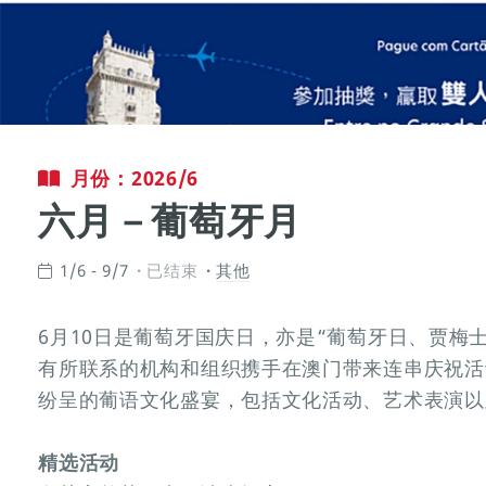
月份：2026/6
六月－葡萄牙月
1/6 - 9/7
已结束
其他
6月10日是葡萄牙国庆日，亦是“葡萄牙日、贾梅
有所联系的机构和组织携手在澳门带来连串庆祝活
纷呈的葡语文化盛宴，包括文化活动、艺术表演以
精选活动