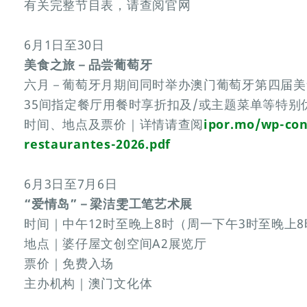
有关完整节目表，请查阅官网
6月1日至30日
美食之旅－品尝葡萄牙
六月－葡萄牙月期间同时举办澳门葡萄牙第四届美
35间指定餐厅用餐时享折扣及/或主题菜单等特别
时间、地点及票价｜详情请查阅
ipor.mo/wp-con
restaurantes-2026.pdf
6月3日至7月6日
“爱情岛”－梁洁雯工笔艺术展
时间｜中午12时至晚上8时（周一下午3时至晚上8
地点｜婆仔屋文创空间A2展览厅
票价｜免费入场
主办机构｜澳门文化体