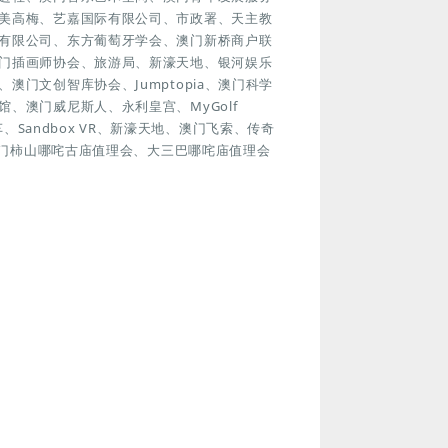
美高梅、艺嘉国际有限公司、市政署、天主教
有限公司、东方葡萄牙学会、澳门新桥商户联
门插画师协会、旅游局、新濠天地、银河娱乐
门文创智库协会、Jumptopia、澳门科学
、澳门威尼斯人、永利皇宫、MyGolf
车、Sandbox VR、新濠天地、澳门飞索、传奇
澳门柿山哪咤古庙值理会、大三巴哪咤庙值理会