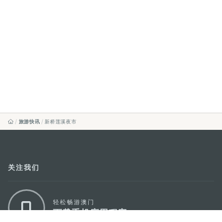
旅游快讯
新桥莲溪夜市
关注我们
轻松畅游澳门
下载手机应用程序