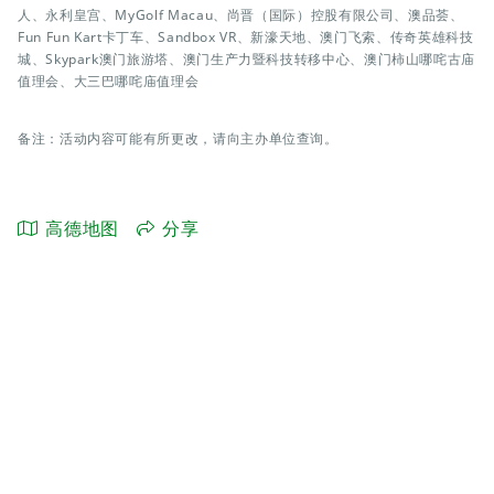
人、永利皇宫、MyGolf Macau、尚晋（国际）控股有限公司、澳品荟、
Fun Fun Kart卡丁车、Sandbox VR、新濠天地、澳门飞索、传奇英雄科技
城、Skypark澳门旅游塔、澳门生产力暨科技转移中心、澳门柿山哪咤古庙
值理会、大三巴哪咤庙值理会
备注：活动内容可能有所更改，请向主办单位查询。
高德地图
分享