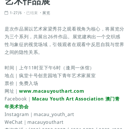
艺术作品展
1-27/6
已结束
展览
是次作品展以艺术家梁秀芬之观看视角为核心，将展览分
为三个系列，共展出26件作品。展览建构出一个交织感
性与象征的视觉场域，引领观者在观看中反思自我与世界
之间的隐性关系。
时间｜上午11时至下午6时（逢周一休馆）
地点｜疯堂十号创意园地下青年艺术家展室
票价｜免费入场
网址｜
www.macauyouthart.com
Facebook｜
Macau Youth Art Association 澳门青
年美术协会
Instagram｜macau_youth_art
WeChat｜macauyouthart