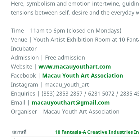
Here, symbolism and emotion intertwine, guiding
tensions between self, desire and the everyday 
Time | 11am to 6pm (closed on Mondays)
Venue | Youth Artist Exhibition Room at 10 Fanta
Incubator
Admission | Free admission
Website |
www.macauyouthart.com
Facebook |
Macau Youth Art Association
Instagram | macau_youth_art
Enquiries | (853) 2853 2857 / 6281 5072 / 2835 4
Email |
macauyouthart@gmail.com
Organiser | Macau Youth Art Association
สถานที่
10 Fantasia-A Creative Industries I