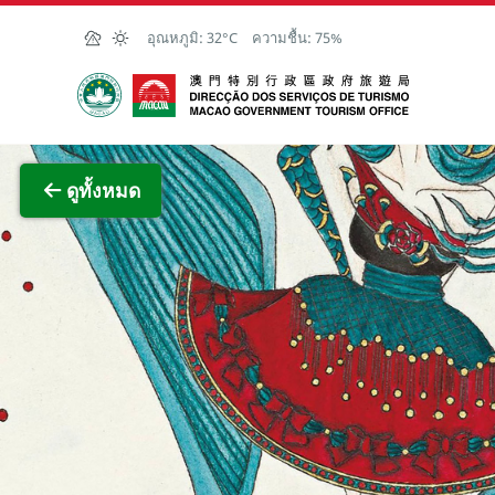
Skip to Main Content
อุณหภูมิ:
32°C
ความชื้น:
75%
สำนักงานการท่องเที่ยวของรัฐบาลมาเก๊า
ภาพขย
ดูทั้งหมด