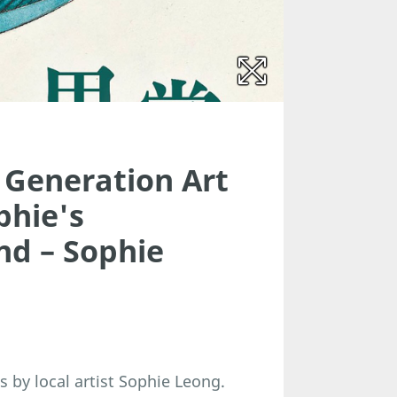
Generation Art
phie's
nd – Sophie
 by local artist Sophie Leong.