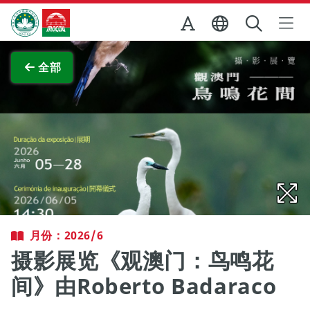
跳至主内容
澳门特别行政区政府旅游局
查看原图
全部
月份：2026/6
摄影展览《观澳门：鸟鸣花
间》由Roberto Badaraco