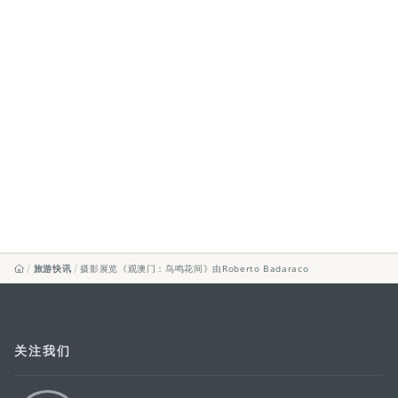
旅游快讯
摄影展览《观澳门：鸟鸣花间》由Roberto Badaraco
关注我们