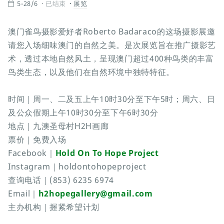
5-28/6
已结束
展览
澳门雀鸟摄影爱好者Roberto Badaraco的这场摄影展邀
请您入场细味澳门的自然之美。是次展览旨在推广摄影艺
术，透过本地自然风土，呈现澳门超过400种鸟类的丰富
鸟类生态，以及他们在自然环境中独特特征。
时间｜周一、二及五上午10时30分至下午5时；周六、日
及公众假期上午10时30分至下午6时30分
地点｜九澳圣母村H2H画廊
票价｜免费入场
Facebook｜
Hold On To Hope Project
Instagram｜holdontohopeproject
查询电话｜(853) 6235 6974
Email｜
h2hopegallery@gmail.com
主办机构｜握紧希望计划