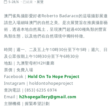
5-28/6
已結束
展覽
澳門雀鳥攝影愛好者Roberto Badaraco的這場攝影展邀
請您入場細味澳門的自然之美。是次展覽旨在推廣攝影藝
術，透過本地自然風土，呈現澳門超過400種鳥類的豐富
鳥類生態，以及他們在自然環境中獨特特徵。
時間｜週一、二及五上午10時30分至下午5時；週六、日
及公眾假期上午10時30分至下午6時30分
地點｜九澳聖母村H2H畫廊
票價｜免費入場
Facebook｜
Hold On To Hope Project
Instagram｜holdontohopeproject
查詢電話｜(853) 6235 6974
Email｜
h2hopegallery@gmail.com
主辦機構｜握緊希望計劃