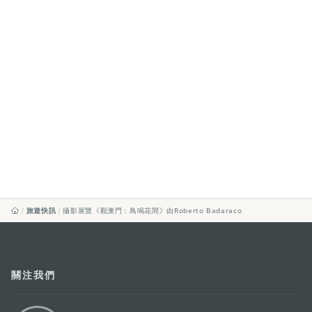
旅遊快訊
攝影展覽《觀澳門：鳥鳴花間》由Roberto Badaraco
關注我們