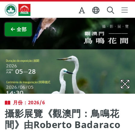
跳至主内容
澳門特別行政區政府旅遊局
查看原圖
全部
月份：2026/6
攝影展覽《觀澳門：鳥鳴花
間》由Roberto Badaraco