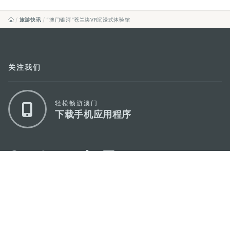
旅游快讯
“澳门银河”苍兰诀VR沉浸式体验馆
关注我们
轻松畅游澳门
下载手机应用程序
澳门特别行政区政府旅游局