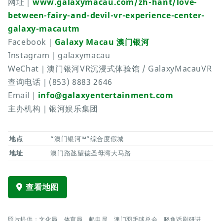
网址｜
www.galaxymacau.com/zh-hant/love-
between-fairy-and-devil-vr-experience-center-
galaxy-macautm
Facebook｜
Galaxy Macau 澳门银河
Instagram｜galaxymacau
WeChat｜澳门银河VR沉浸式体验馆 / GalaxyMacauVR
查询电话｜(853) 8883 2646
Email｜
info@galaxyentertainment.com
主办机构｜银河娱乐集团
地点
“澳门银河™”综合度假城
地址
澳门路氹望德圣母湾大马路
查看地图
照片提供：文化局、体育局、邮电局、澳门羽毛球总会、晓角话剧研进