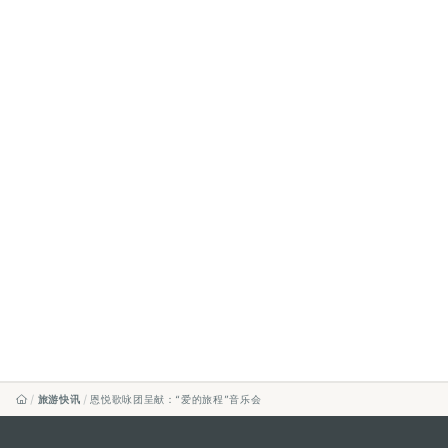
旅游快讯
恩悦歌咏团呈献：“爱的旅程”音乐会