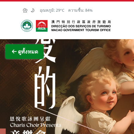
Skip to Main Content
อุณหภูมิ:
29°C
ความชื้น:
84%
สำนักงานการท่องเที่ยวของรัฐบาลมาเก๊า
ภาพขย
ดูทั้งหมด