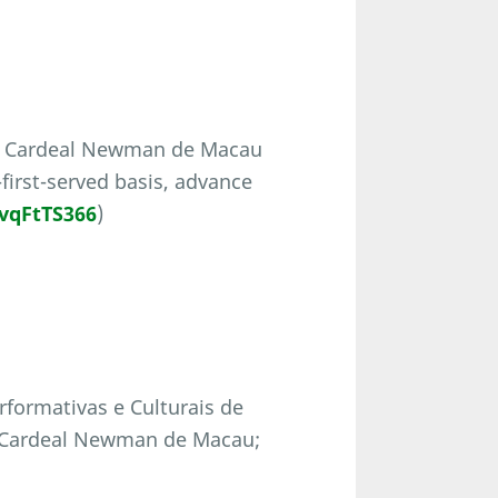
as Cardeal Newman de Macau
first-served basis, advance
vqFtTS366
)
formativas e Culturais de
s Cardeal Newman de Macau;