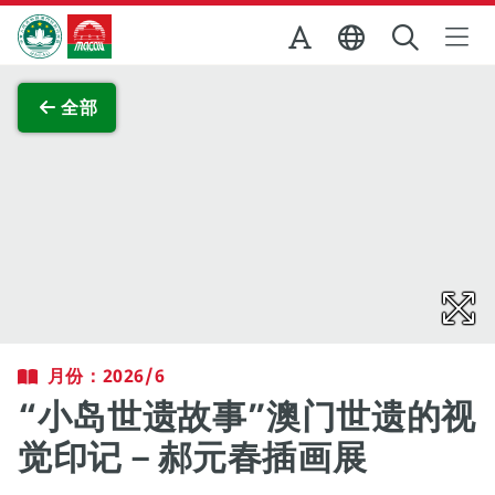
跳至主内容
澳门特别行政区政府旅游局
查看原图
全部
月份：2026/6
“小岛世遗故事”澳门世遗的视
觉印记－郝元春插画展