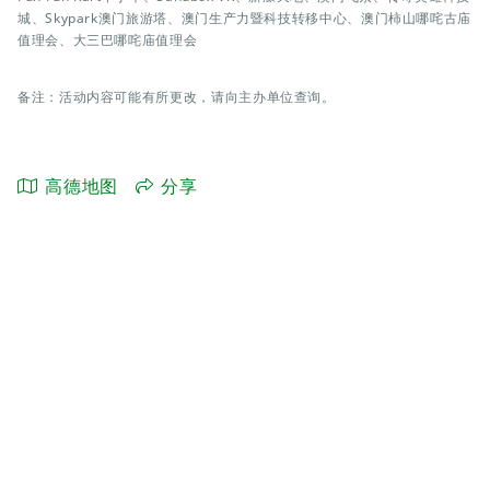
城、Skypark澳门旅游塔、澳门生产力暨科技转移中心、澳门柿山哪咤古庙
值理会、大三巴哪咤庙值理会
备注：活动内容可能有所更改，请向主办单位查询。
高德地图
分享