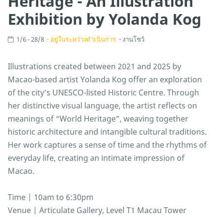
Heritage - An Illustration
Exhibition by Yolanda Kog
1/6 - 28/8
อยู่ในระหว่างดำเนินการ
งานโชว์
Illustrations created between 2021 and 2025 by
Macao-based artist Yolanda Kog offer an exploration
of the city’s UNESCO-listed Historic Centre. Through
her distinctive visual language, the artist reflects on
meanings of “World Heritage”, weaving together
historic architecture and intangible cultural traditions.
Her work captures a sense of time and the rhythms of
everyday life, creating an intimate impression of
Macao.
Time | 10am to 6:30pm
Venue | Articulate Gallery, Level T1 Macau Tower