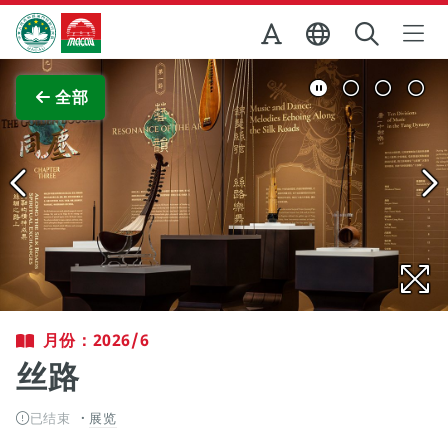
跳至主内容
澳门特别行政区政府旅游局
查看原图
全部
月份：2026/6
丝路
已结束
展览