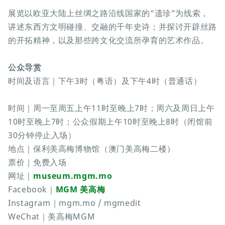
展览以欧亚大陆上丝绸之路沿线国家的“遗珍”为线索，
讲述东西方文明碰撞、交融的千年史诗；并探讨开辟丝路
的开拓精神，以及那些跨文化交流所孕育的艺术作品。
公众导赏
时间及语言｜下午3时（粤语）及下午4时（普通话）
时间｜周一至周五上午11时至晚上7时；周六及周日上午
10时至晚上7时；公众假期上午10时至晚上8时（闭馆前
30分钟停止入场）
地点｜保利美高梅博物馆（澳门美高梅二楼）
票价｜免费入场
网址｜
museum.mgm.mo
Facebook｜
MGM 美高梅
Instagram｜mgm.mo / mgmedit
WeChat｜美高梅MGM