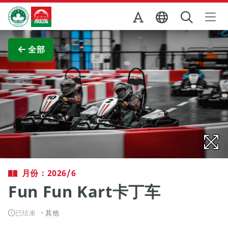
跳至主内容
澳门特别行政区政府旅游局
查看原图
全部
月份：2026/6
Fun Fun Kart卡丁车
已结束
其他