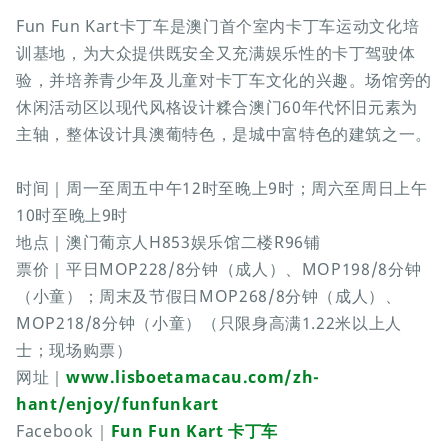
Fun Fun Kart卡丁车是澳门首个室内卡丁车运动文化培
训基地，为大众提供既安全又充满娱乐性的卡丁驾驶体
验，并培养青少年及儿童对卡丁车文化的兴趣。场馆旁的
休闲活动区以现代风格设计糅合澳门60年代怀旧元素为
主轴，整体设计具澳葡特色，是城中富特色的建筑之一。
时间｜周一至周五中午12时至晚上9时；周六至周日上午
10时至晚上9时
地点｜澳门葡京人H853娱乐馆二楼R96铺
票价｜平日MOP228/8分钟（成人）、MOP198/8分钟
（小童）；周末及节假日MOP268/8分钟（成人）、
MOP218/8分钟（小童）（只限身高满1.22米以上人
士；现场购票）
网址｜
www.lisboetamacau.com/zh-
hant/enjoy/funfunkart
Facebook｜
Fun Fun Kart 卡丁车