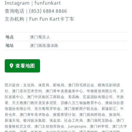
Instagram｜funfunkart
查询电话｜(853) 6884 8866
主办机构｜Fun Fun Kart卡丁车
地点
澳门葡京人
地址
澳门路氹溜冰路
查看地图
照片提供：文化局、体育局、邮电局、澳门羽毛球总会、晓角话剧研进
社、澳门音乐艺术空间、澳门青年发展服务中心、华雅展览有限公司、片
区发展中心、澳门中区南区工商联会、美高梅、艺嘉国际有限公司、市政
署、天主教澳门教区圣安多尼堂、莎娜八五三瑜伽教育中心、澳娱综合度
假股份有限公司、东方葡萄牙学会、澳门新桥商户联合会、新濠影汇、牛
房仓库、澳门青年美术协会、握紧希望计划、澳门插画师协会、旅游局、
新濠天地、银河娱乐集团、张金加、社会工作局、澳门渔民互助会、澳门
纽曼枢机艺文馆、澳门文创智库协会、Jumptopia、澳门科学馆、澳门大学