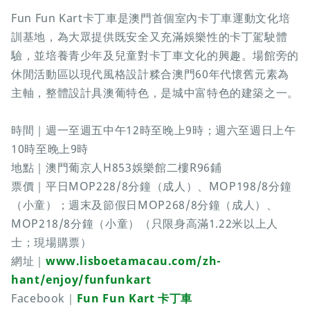
Fun Fun Kart卡丁車是澳門首個室內卡丁車運動文化培
訓基地，為大眾提供既安全又充滿娛樂性的卡丁駕駛體
驗，並培養青少年及兒童對卡丁車文化的興趣。場館旁的
休閒活動區以現代風格設計糅合澳門60年代懷舊元素為
主軸，整體設計具澳葡特色，是城中富特色的建築之一。
時間｜週一至週五中午12時至晚上9時；週六至週日上午
10時至晚上9時
地點｜澳門葡京人H853娛樂館二樓R96鋪
票價｜平日MOP228/8分鐘（成人）、MOP198/8分鐘
（小童）；週末及節假日MOP268/8分鐘（成人）、
MOP218/8分鐘（小童）（只限身高滿1.22米以上人
士；現場購票）
網址｜
www.lisboetamacau.com/zh-
hant/enjoy/funfunkart
Facebook｜
Fun Fun Kart 卡丁車