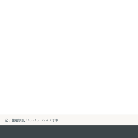
旅遊快訊
Fun Fun Kart卡丁車