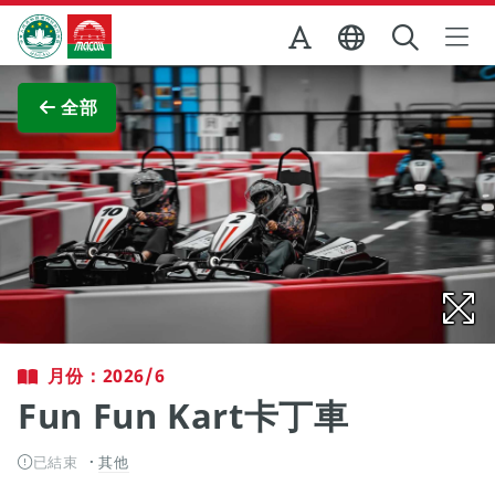
跳至主内容
澳門特別行政區政府旅遊局
查看原圖
全部
月份：2026/6
Fun Fun Kart卡丁車
已結束
其他