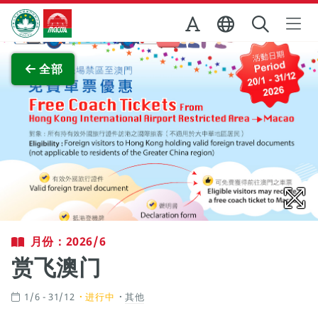
跳至主内容
澳门特别行政区政府旅游局
查看原图
全部
月份：2026/6
赏飞澳门
1/6 - 31/12
进行中
其他