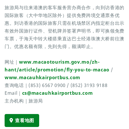
旅游局与往来港澳的客车服务营办商合作，向到访香港的
国际旅客（大中华地区除外）提供免费跨境交通票务优
惠。到访香港的国际旅客只需在机场禁区内指定柜台出示
有效外国旅行证件、登机牌并签署声明书，即可换领免费
车票，于海天中转大楼搭乘直达巴士经港珠澳大桥前往澳
门。优惠名额有限，先到先得，额满即止。
网址｜
www.macaotourism.gov.mo/zh-
hant/article/promotion/fly-you-to-macao
/
www.macauhkairportbus.com
查询电话｜(853) 6567 0900 / (852) 3193 9188
Email｜
cs@macauhkairportbus.com
主办机构｜旅游局
查看地图