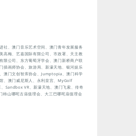
进社、澳门音乐艺术空间、澳门青年发展服务
美高梅、艺嘉国际有限公司、市政署、天主教
有限公司、东方葡萄牙学会、澳门新桥商户联
门插画师协会、旅游局、新濠天地、银河娱乐
门文创智库协会、Jumptopia、澳门科学
、澳门威尼斯人、永利皇宫、MyGolf
车、Sandbox VR、新濠天地、澳门飞索、传奇
澳门柿山哪咤古庙值理会、大三巴哪咤庙值理会