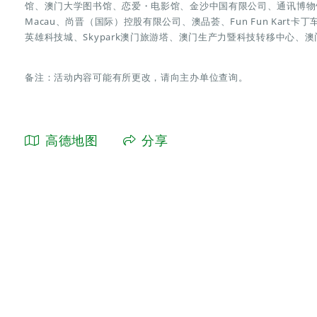
馆、澳门大学图书馆、恋爱・电影馆、金沙中国有限公司、通讯博物馆
Macau、尚晋（国际）控股有限公司、澳品荟、Fun Fun Kart卡丁
英雄科技城、Skypark澳门旅游塔、澳门生产力暨科技转移中心、
备注：活动内容可能有所更改，请向主办单位查询。
高德地图
分享