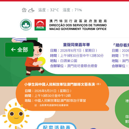
跳至主内容
温度：
32°C
湿度：
71%
澳门特别行政区政府旅游局
查看原
全部