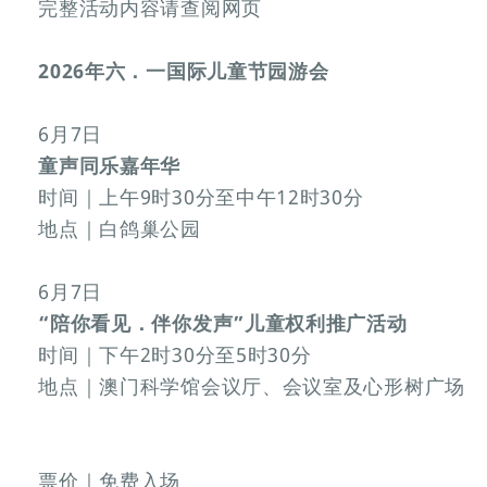
完整活动内容请查阅网页
2026年六．一国际儿童节园游会
6月7日
童声同乐嘉年华
时间｜上午9时30分至中午12时30分
地点｜白鸽巢公园
6月7日
“陪你看见．伴你发声”儿童权利推广活动
时间｜下午2时30分至5时30分
地点｜澳门科学馆会议厅、会议室及心形树广场
票价｜免费入场