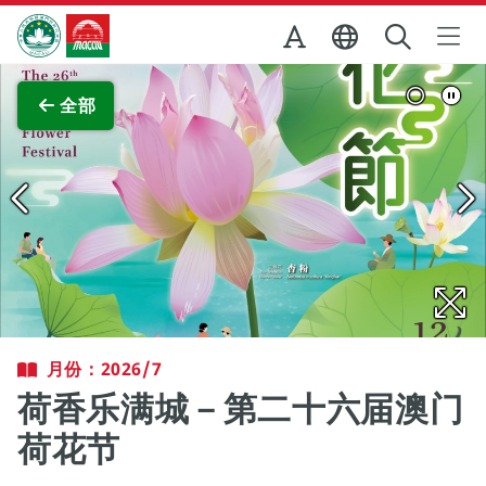
跳至主内容
澳门特别行政区政府旅游局
查看原图
全部
月份：2026/7
荷香乐满城－第二十六届澳门
荷花节