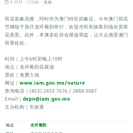
1-17/7
已结束
其他
荷花形象高雅，同时作为澳门特区的象征。今年澳门荷花
节继续于氹仔龙环葡韵举行，欢迎市民和旅客到场欣赏荷
花美景。此外，本澳多处亦会摆放荷盆，让大众感受澳门
荷香处处。
时间｜上午6时至晚上10时
地点｜龙环葡韵花展场
票价｜免费入场
网址｜
www.iam.gov.mo/nature
查询电话｜(853) 2833 7676 / 2888 0087
Email｜
depn@iam.gov.mo
主办机构｜市政署
地点
龙环葡韵