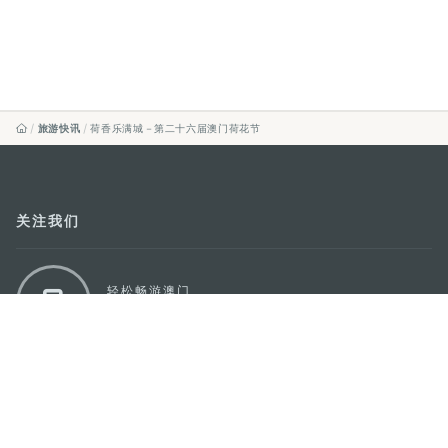
旅游快讯
荷香乐满城－第二十六届澳门荷花节
关注我们
轻松畅游澳门
下载手机应用程序