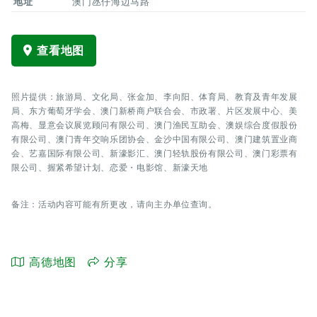
地址
澳门氹仔海边马路
查看地图
照片提供：旅游局、文化局、张金加、李向阳、体育局、教育及青年发展
局、东方葡萄牙学会、澳门新桥商户联合会、市政署、片区发展中心、美
高梅、显意会议展览顾问有限公司、澳门渔民互助会、澳娱综合度假股份
有限公司、澳门青年交响乐团协会、金沙中国有限公司、澳门建筑置业商
会、艺嘉国际有限公司、新濠影汇、澳门轻轨股份有限公司、澳门彩票有
限公司、握紧希望计划、恋爱・电影馆、新濠天地
备注：活动内容可能有所更改，请向主办单位查询。
高德地图
分享